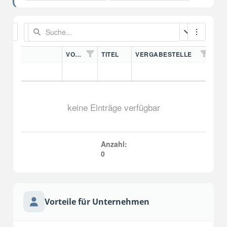
VORDN.
TITEL
VERGABESTELLE
keine Einträge verfügbar
Anzahl:
0
Vorteile für Unternehmen