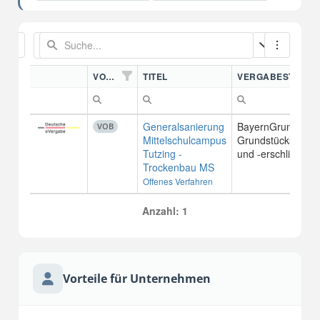
VORDN.
TITEL
VERGABESTELLE
Generalsanierung
BayernGrund
VOB
Mittelschulcampus
Grundstücksbesch
Tutzing -
und -erschließu
Trockenbau MS
Offenes Verfahren
Anzahl: 1
Vorteile für Unternehmen