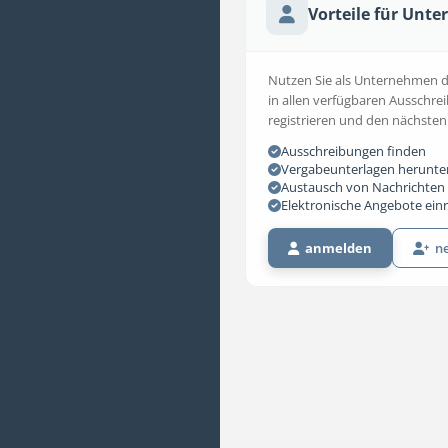
Vorteile für Unt
Nutzen Sie als Unternehmen die
in allen verfügbaren Ausschrei
registrieren und den nächsten
Ausschreibungen finden
Vergabeunterlagen herunte
Austausch von Nachrichten 
Elektronische Angebote ein
anmelden
ne