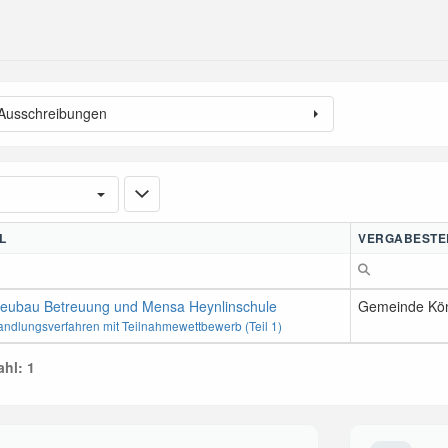
 Ausschreibungen
L
VERGABESTE
eubau Betreuung und Mensa Heynlinschule
Gemeinde Kön
andlungsverfahren mit Teilnahmewettbewerb (Teil 1)
hl: 1