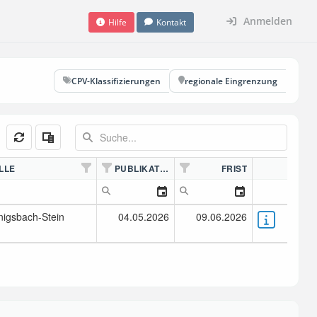
Anmelden
Hilfe
Kontakt
CPV-Klassifizierungen
regionale Eingrenzung
LLE
PUBLIKATION
FRIST
igsbach-Stein
04.05.2026
09.06.2026