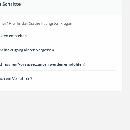
e Schritte
hier? Hier finden Sie die häufigsten Fragen.
sten entstehen?
meine Zugangsdaten vergessen
echnischen Voraussetzungen werden empfohlen?
 ich ein Verfahren?