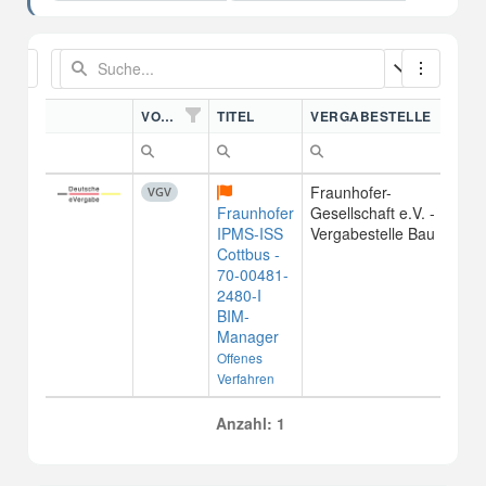
VORDN.
TITEL
VERGABESTELLE
Fraunhofer-
VGV
Fraunhofer
Gesellschaft e.V. -
IPMS-ISS
Vergabestelle Bau
Cottbus -
70-00481-
2480-I
BIM-
Manager
Offenes
Verfahren
Anzahl: 1