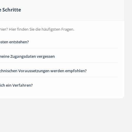
e Schritte
hier? Hier finden Sie die häufigsten Fragen.
sten entstehen?
meine Zugangsdaten vergessen
echnischen Voraussetzungen werden empfohlen?
 ich ein Verfahren?