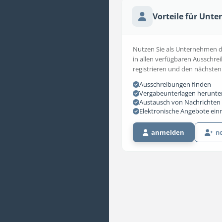
Vorteile für Unt
Nutzen Sie als Unternehmen die
in allen verfügbaren Ausschrei
registrieren und den nächsten
Ausschreibungen finden
Vergabeunterlagen herunte
Austausch von Nachrichten 
Elektronische Angebote ein
anmelden
ne