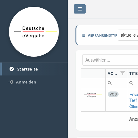
aktuelle
VERFAHRENSTYP
Startseite
VORDN.
TITE
Anmelden
Ersa
VOB
Tief
Öffe
Anza