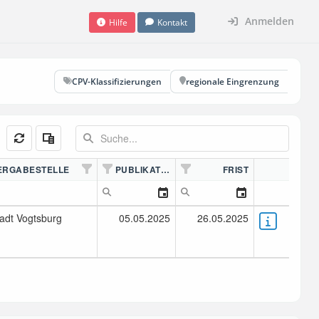
Anmelden
Hilfe
Kontakt
CPV-Klassifizierungen
regionale Eingrenzung
ERGABESTELLE
PUBLIKATION
FRIST
adt Vogtsburg
05.05.2025
26.05.2025