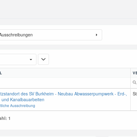
 Ausschreibungen
L
V
tzstandort des SV Burkheim - Neubau Abwasserpumpwerk - Erd-,
St
- und Kanalbauarbeiten
ntliche Ausschreibung
hl: 1