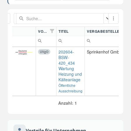
VORDN.
TITEL
VERGABESTELLE
202604-
Sprinkenhof GmbH
UVgO
BSW-
420_434
Wartung
Heizung und
Kälteanlage
Öffentliche
Ausschreibung
Anzahl: 1
Vorteile für Unternehmen