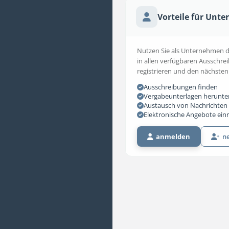
Vorteile für Unt
Nutzen Sie als Unternehmen die
in allen verfügbaren Ausschrei
registrieren und den nächsten
Ausschreibungen finden
Vergabeunterlagen herunte
Austausch von Nachrichten 
Elektronische Angebote ein
anmelden
ne