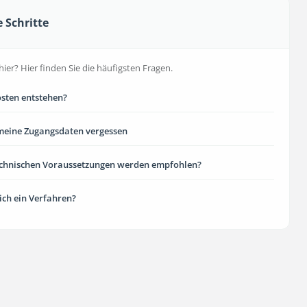
e Schritte
hier? Hier finden Sie die häufigsten Fragen.
sten entstehen?
meine Zugangsdaten vergessen
echnischen Voraussetzungen werden empfohlen?
 ich ein Verfahren?