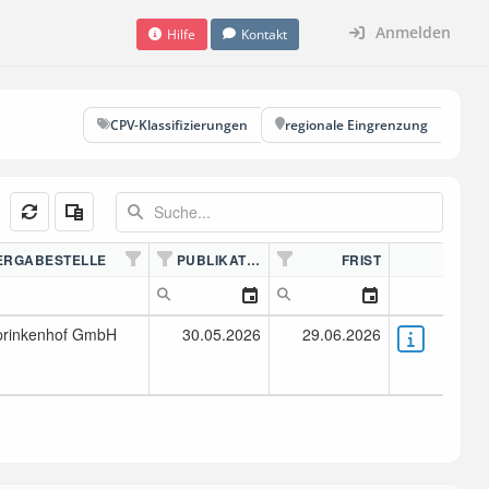
Anmelden
Hilfe
Kontakt
CPV-Klassifizierungen
regionale Eingrenzung
ERGABESTELLE
PUBLIKATION
FRIST
prinkenhof GmbH
30.05.2026
29.06.2026