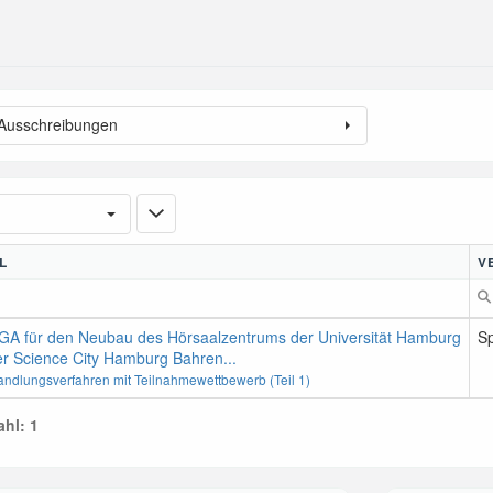
 Ausschreibungen
L
V
GA für den Neubau des Hörsaalzentrums der Universität Hamburg
S
er Science City Hamburg Bahren...
andlungsverfahren mit Teilnahmewettbewerb (Teil 1)
hl: 1