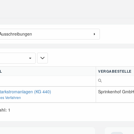
 Ausschreibungen
L
VERGABESTELLE
tarkstromanlagen (KG 440)
Sprinkenhof Gmb
nes Verfahren
hl: 1