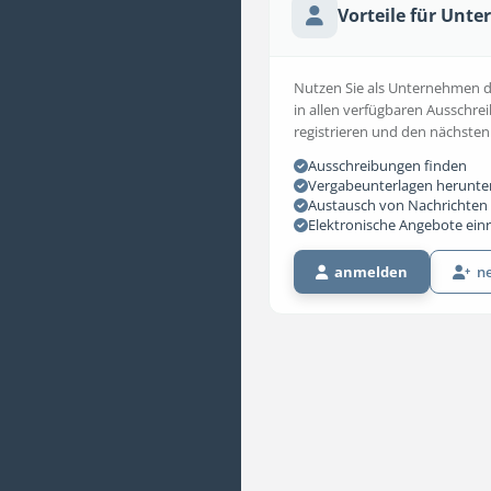
Vorteile für Unt
Nutzen Sie als Unternehmen die
in allen verfügbaren Ausschrei
registrieren und den nächsten
Ausschreibungen finden
Vergabeunterlagen herunte
Austausch von Nachrichten 
Elektronische Angebote ein
anmelden
ne