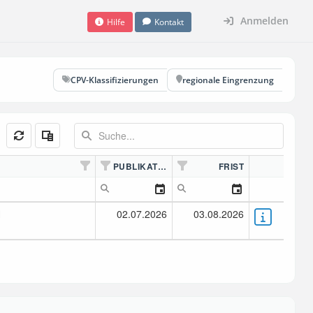
Anmelden
Hilfe
Kontakt
CPV-Klassifizierungen
regionale Eingrenzung
PUBLIKATION
FRIST
H
02.07.2026
03.08.2026