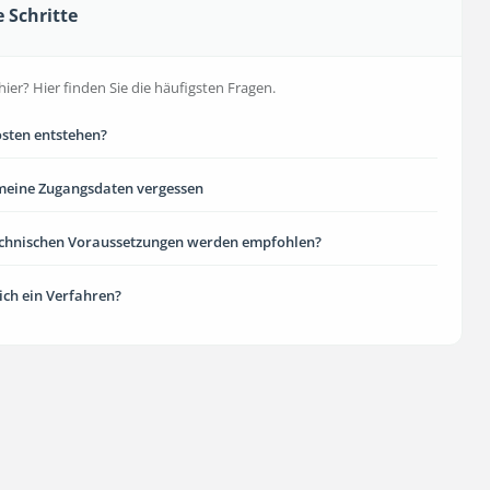
e Schritte
hier? Hier finden Sie die häufigsten Fragen.
sten entstehen?
meine Zugangsdaten vergessen
echnischen Voraussetzungen werden empfohlen?
 ich ein Verfahren?