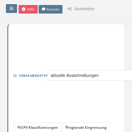
Anmelden
Hilfe
Kontakt
aktuelle Ausschreibungen
VERFAHRENSTYP
CPV-Klassifizierungen
regionale Eingrenzung