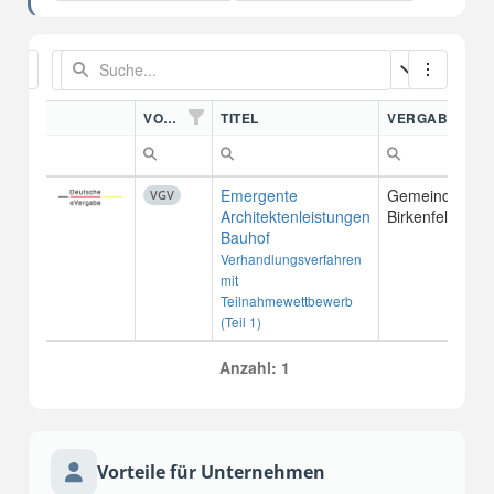
VORDN.
TITEL
VERGABESTEL
Emergente
Gemeindewerk
VGV
Architektenleistungen
Birkenfeld
Bauhof
Verhandlungsverfahren
mit
Teilnahmewettbewerb
(Teil 1)
Anzahl: 1
Vorteile für Unternehmen