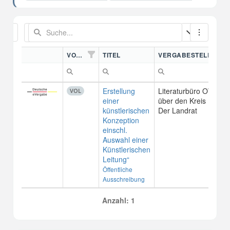
VORDN.
TITEL
VERGABESTELLE
Erstellung
Literaturbüro OWL
VOL
einer
über den Kreis Lippe 
künstlerischen
Der Landrat
Konzeption
einschl.
Auswahl einer
Künstlerischen
Leitung“
Öffentliche
Ausschreibung
Anzahl: 1