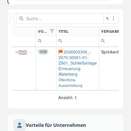
VORDN.
TITEL
VERGABESTEL
2026003309_-
Sprinkenhof G
VOB
2670-30001-01-
Z801_Schließanlage
Erneuerung
Alsterberg
Öffentliche
Ausschreibung
Anzahl: 1
Vorteile für Unternehmen