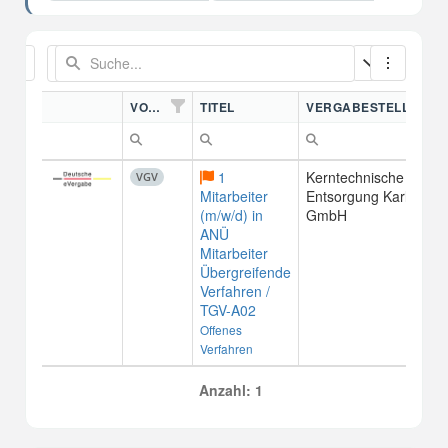
VORDN.
TITEL
VERGABESTELLE
1
Kerntechnische
VGV
Mitarbeiter
Entsorgung Karlsruhe
(m/w/d) in
GmbH
ANÜ
Mitarbeiter
Übergreifende
Verfahren /
TGV-A02
Offenes
Verfahren
Anzahl: 1