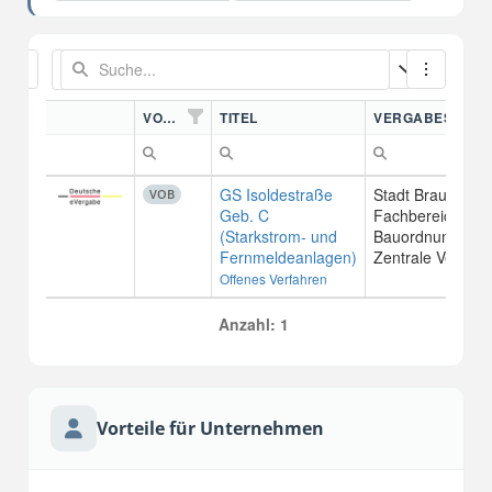
VORDN.
TITEL
VERGABESTELL
GS Isoldestraße
Stadt Braunschw
VOB
Geb. C
Fachbereich
(Starkstrom- und
Bauordnung und
Fernmeldeanlagen)
Zentrale Vergabe
Offenes Verfahren
Anzahl: 1
Vorteile für Unternehmen