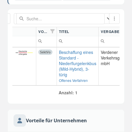
VORDN.
TITEL
VERGABESTELL
Beschaffung eines
Verdener
SektVo
Standard -
Verkehrsgesellsc
Niederflurgelenkbus
mbH
(Mild-Hybrid), 3-
türig
Offenes Verfahren
Anzahl: 1
Vorteile für Unternehmen