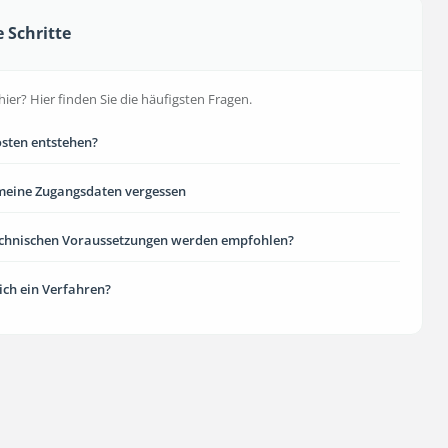
e Schritte
hier? Hier finden Sie die häufigsten Fragen.
sten entstehen?
meine Zugangsdaten vergessen
echnischen Voraussetzungen werden empfohlen?
 ich ein Verfahren?