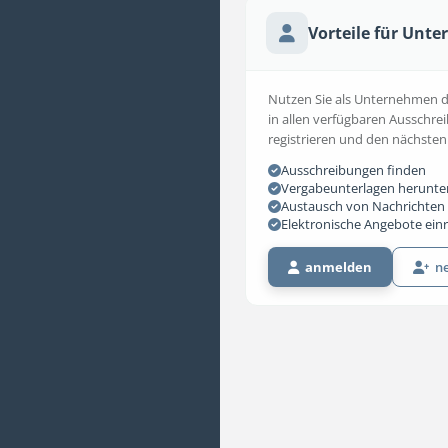
Vorteile für Unt
Nutzen Sie als Unternehmen die
in allen verfügbaren Ausschrei
registrieren und den nächsten
Ausschreibungen finden
Vergabeunterlagen herunte
Austausch von Nachrichten 
Elektronische Angebote ein
anmelden
ne