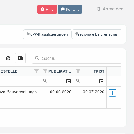
Anmelden
Hilfe
Kontakt
CPV-Klassifizierungen
regionale Eingrenzung
ESTELLE
PUBLIKATION
FRIST
leve Bauverwaltungs-
02.06.2026
02.07.2026