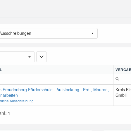
 Ausschreibungen
L
VERGAB
 Freudenberg Förderschule - Aufstockung - Erd-, Maurer-,
Kreis K
narbeiten
GmbH
ntliche Ausschreibung
hl: 1