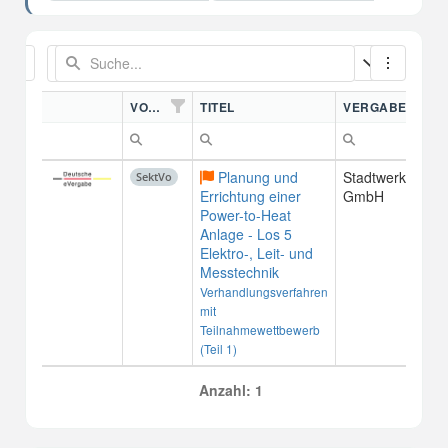
VORDN.
TITEL
VERGABESTELL
Planung und
Stadtwerke Leip
SektVo
Errichtung einer
GmbH
Power-to-Heat
Anlage - Los 5
Elektro-, Leit- und
Messtechnik
Verhandlungsverfahren
mit
Teilnahmewettbewerb
(Teil 1)
Anzahl: 1