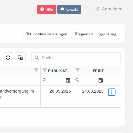
Anmelden
Hilfe
Kontakt
CPV-Klassifizierungen
regionale Eingrenzung
PUBLIKATION
FRIST
bandversorgung im
20.05.2025
24.06.2025
rg