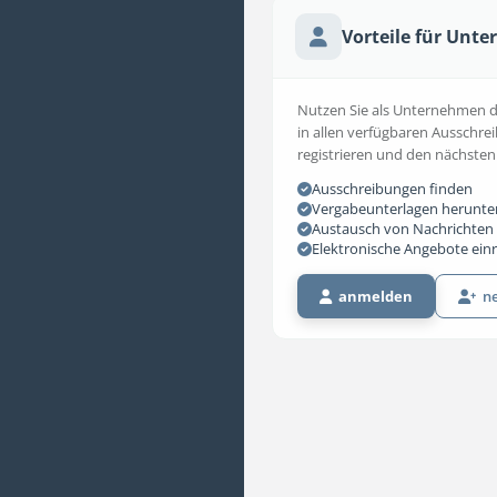
Vorteile für Unt
Nutzen Sie als Unternehmen die
in allen verfügbaren Ausschrei
registrieren und den nächsten
Ausschreibungen finden
Vergabeunterlagen herunte
Austausch von Nachrichten 
Elektronische Angebote ein
anmelden
ne