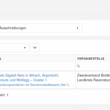
 Ausschreibungen
L
VERGABESTELLE
ieb Gigabit-Netz in Aitrach, Argenbühl,
Zweckverband Breit
reute und Wolfegg – Cluster 1
Landkreis Ravensbu
andlungsverfahren mit Teilnahmewettbewerb (Teil 1)
hl: 1