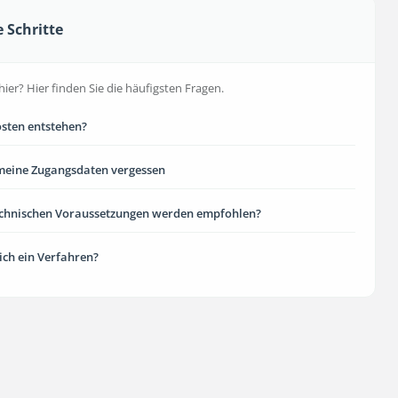
e Schritte
hier? Hier finden Sie die häufigsten Fragen.
sten entstehen?
meine Zugangsdaten vergessen
echnischen Voraussetzungen werden empfohlen?
 ich ein Verfahren?