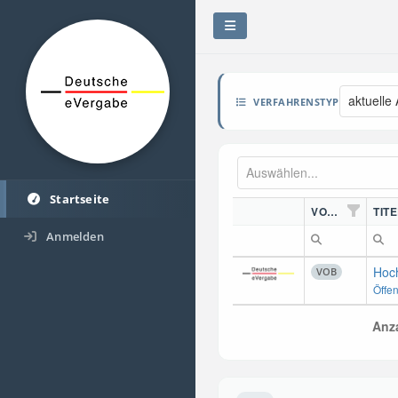
aktuelle
VERFAHRENSTYP
Startseite
VORDN.
TITE
Anmelden
Hoc
VOB
Öffe
Anza