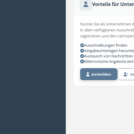
Vorteile für Unt
Nutzen Sie als Unternehmen die
in allen verfügbaren Ausschrei
registrieren und den nächsten
Ausschreibungen finden
Vergabeunterlagen herunte
Austausch von Nachrichten 
Elektronische Angebote ein
anmelden
ne