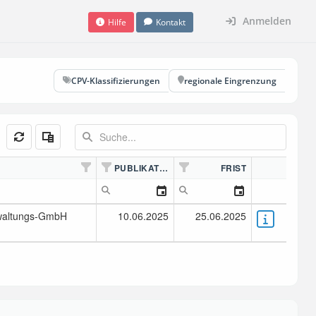
Anmelden
Hilfe
Kontakt
CPV-Klassifizierungen
regionale Eingrenzung
PUBLIKATION
FRIST
rwaltungs-GmbH
10.06.2025
25.06.2025