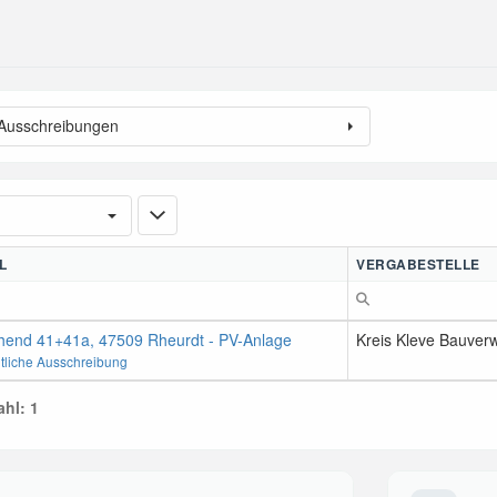
 Ausschreibungen
L
VERGABESTELLE
hend 41+41a, 47509 Rheurdt - PV-Anlage
Kreis Kleve Bauve
ntliche Ausschreibung
hl: 1