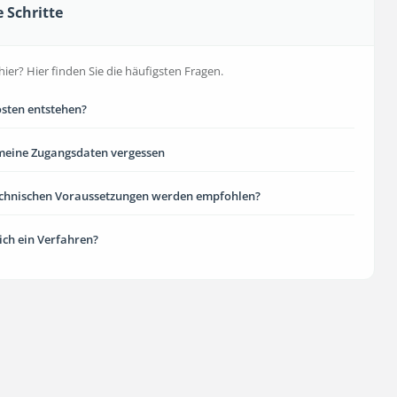
e Schritte
hier? Hier finden Sie die häufigsten Fragen.
sten entstehen?
meine Zugangsdaten vergessen
echnischen Voraussetzungen werden empfohlen?
 ich ein Verfahren?