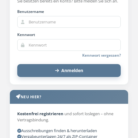
Sie besitzen bereits ein Konto? Bitte melden Sie sich an.
Benutzername
Kennwort
Kennwort vergessen?
Anmelden
NEU HIER?
Kostenfrei registrieren
und sofort loslegen – ohne
Vertragsbindung.
Ausschreibungen finden & herunterladen
Vergabeunterlagen 24/7 als ZIP-Container